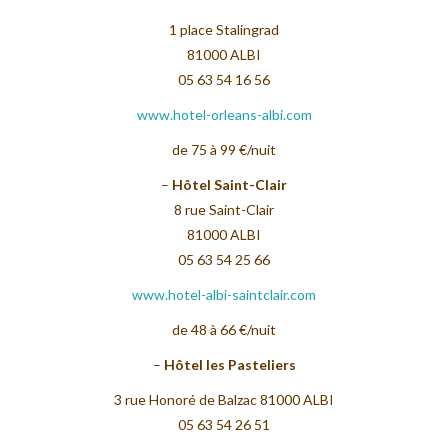
1 place Stalingrad
81000 ALBI
05 63 54 16 56
www.hotel-orleans-albi.com
de 75 à 99 €/nuit
–
Hôtel Saint-Clair
8 rue Saint-Clair
81000 ALBI
05 63 54 25 66
www.hotel-albi-saintclair.com
de 48 à 66 €/nuit
–
Hôtel les Pasteliers
3 rue Honoré de Balzac 81000 ALBI
05 63 54 26 51