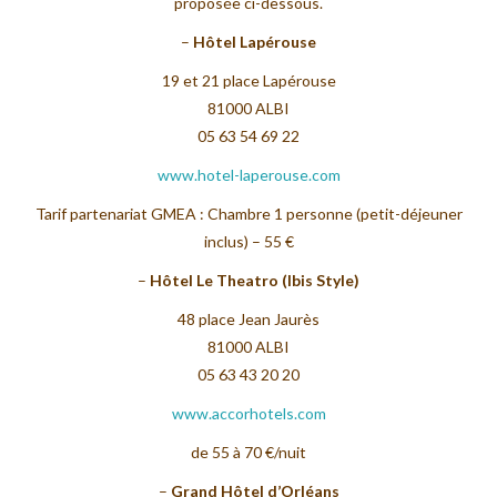
proposée ci-dessous.
–
Hôtel Lapérouse
19 et 21 place Lapérouse
81000 ALBI
05 63 54 69 22
www.hotel-laperouse.com
Tarif partenariat GMEA : Chambre 1 personne (petit-déjeuner
inclus) – 55 €
–
Hôtel Le Theatro (Ibis Style)
48 place Jean Jaurès
81000 ALBI
05 63 43 20 20
www.accorhotels.com
de 55 à 70 €/nuit
–
Grand Hôtel d’Orléans