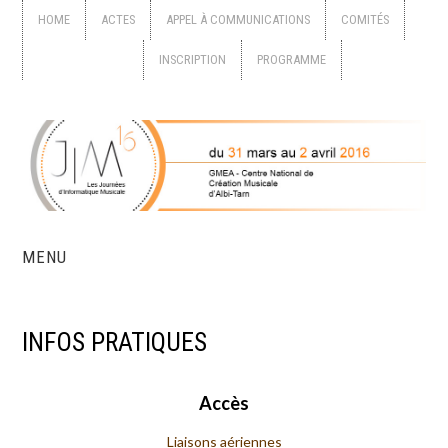
HOME
ACTES
APPEL À COMMUNICATIONS
COMITÉS
INFOS PRATIQUES
INSCRIPTION
PROGRAMME
MENU
HOME
INFOS PRATIQUES
ACTES
Accès
APPEL À
Liaisons aériennes