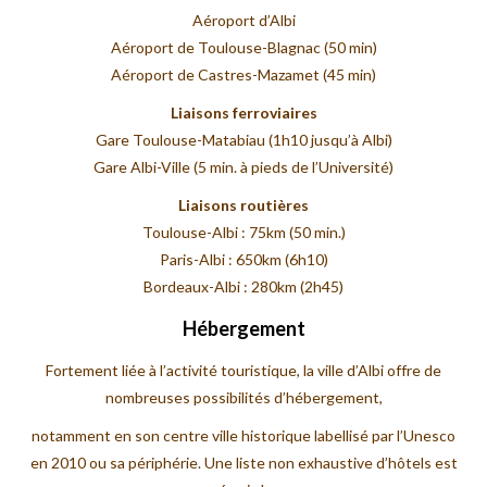
COMMUNICATIONS
Aéroport d’Albi
Aéroport de Toulouse-Blagnac (50 min)
COMITÉS
Aéroport de Castres-Mazamet (45 min)
Liaisons ferroviaires
INFOS PRATIQUES
Gare Toulouse-Matabiau (1h10 jusqu’à Albi)
Gare Albi-Ville (5 min. à pieds de l’Université)
INSCRIPTION
Liaisons routières
PROGRAMME
Toulouse-Albi : 75km (50 min.)
Paris-Albi : 650km (6h10)
Bordeaux-Albi : 280km (2h45)
Hébergement
Fortement liée à l’activité touristique, la ville d’Albi offre de
nombreuses possibilités d’hébergement,
notamment en son centre ville historique labellisé par l’Unesco
en 2010 ou sa périphérie. Une liste non exhaustive d’hôtels est