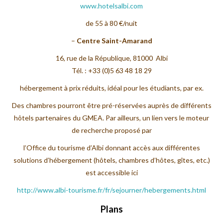
www.hotelsalbi.com
de 55 à 80 €/nuit
–
Centre Saint-Amarand
16, rue de la République, 81000 Albi
Tél. : +33 (0)5 63 48 18 29
hébergement à prix réduits, idéal pour les étudiants, par ex.
Des chambres pourront être pré-réservées auprès de différents
hôtels partenaires du GMEA. Par ailleurs, un lien vers le moteur
de recherche proposé par
l’Office du tourisme d’Albi donnant accès aux différentes
solutions d’hébergement (hôtels, chambres d’hôtes, gîtes, etc.)
est accessible ici
http://www.albi-tourisme.fr/fr/sejourner/hebergements.html
Plans