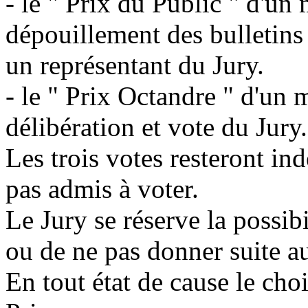
- le " Prix du Public " d'un
dépouillement des bulletins
un représentant du Jury.
- le " Prix Octandre " d'un
délibération et vote du Jury.
Les trois votes resteront in
pas admis à voter.
Le Jury se réserve la possibi
ou de ne pas donner suite a
En tout état de cause le cho