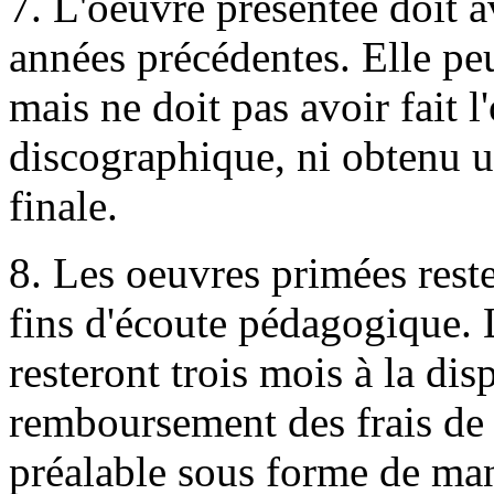
7. L'oeuvre présentée doit 
années précédentes. Elle peu
mais ne doit pas avoir fait l
discographique, ni obtenu un
finale.
8. Les oeuvres primées res
fins d'écoute pédagogique.
resteront trois mois à la dis
remboursement des frais de 
préalable sous forme de ma