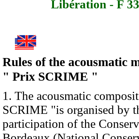
Libération - F
Rules of the acousmatic 
" Prix SCRIME "
1. The acousmatic composi
SCRIME "is organised by 
participation of the Conser
Bordeaux (National Conser