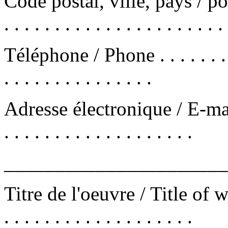
Code postal, ville, pays / post
. . . . . . . . . . . . . . . . . . . . . . 
Téléphone / Phone . . . . . . . . . . 
. . . . . . . . . . . . . . .
Adresse électronique / E-mail . . .
. . . . . . . . . . . . . . . . . . .
______________________
Titre de l'oeuvre / Title of work . 
. . . . . . . . . . . . . . . . . . .