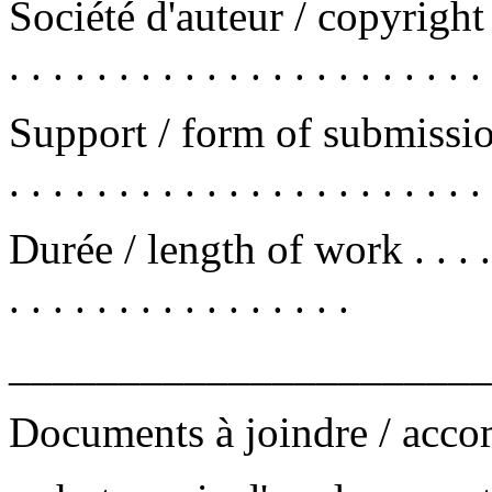
Société d'auteur / copyright orga
. . . . . . . . . . . . . . . . . . . . . .
Support / form of submission (
. . . . . . . . . . . . . . . . . . . . . . 
Durée / length of work . . . . . . . 
. . . . . . . . . . . . . . . .
______________________
Documents à joindre / acc