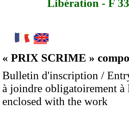
Libération - F
« PRIX SCRIME » composi
Bulletin d'inscription / Ent
à joindre obligatoirement à 
enclosed with the work