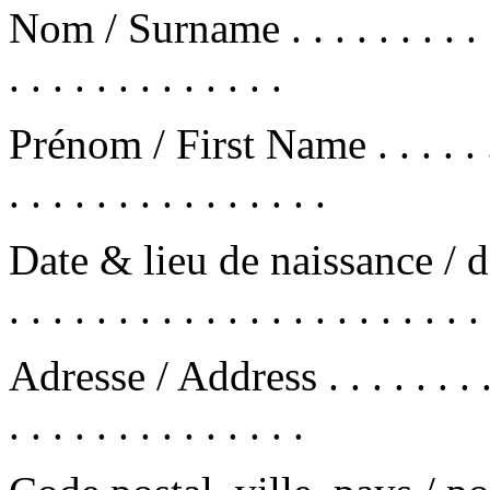
Nom / Surname . . . . . . . . . . . . 
. . . . . . . . . . . . .
Prénom / First Name . . . . . . . . .
. . . . . . . . . . . . . . .
Date & lieu de naissance / date
. . . . . . . . . . . . . . . . . . . . . . 
Adresse / Address . . . . . . . . . . 
. . . . . . . . . . . . . .