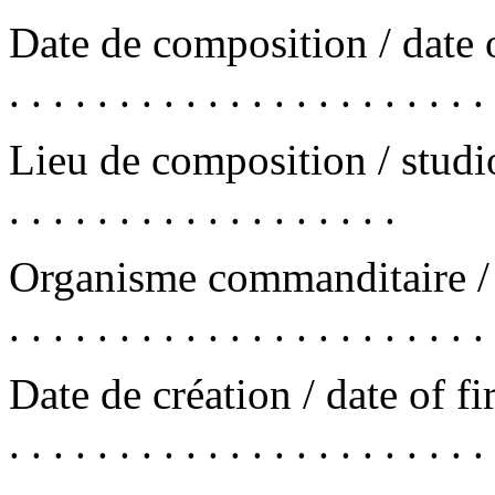
Date de composition / date of c
. . . . . . . . . . . . . . . . . . . . . . 
Lieu de composition / studio . . . .
. . . . . . . . . . . . . . . . . .
Organisme commanditaire / co
. . . . . . . . . . . . . . . . . . . . . . 
Date de création / date of first
. . . . . . . . . . . . . . . . . . . . . . 