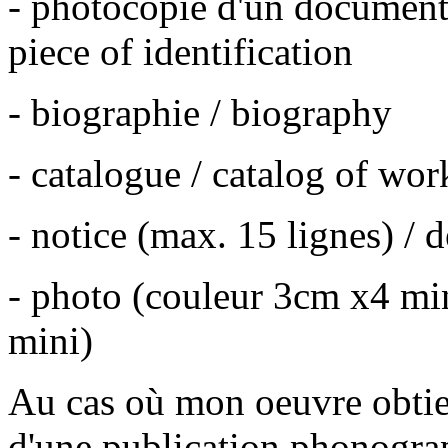
- photocopie d'un document 
piece of identification
- biographie / biography
- catalogue / catalog of wor
- notice (max. 15 lignes) / 
- photo (couleur 3cm x4 mi
mini)
Au cas où mon oeuvre obtiend
d'une publication phonogra